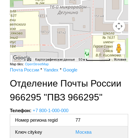
Картографические данные
Условия
50 м
Map tiles:
OpenStreetMap
Почта России
*
Yandex
*
Google
Отделение Почты России
966295 "ПВЗ 966295"
Телефон:
+7 800-1-000-000
Номер региона regid
77
Ключ citykey
Москва