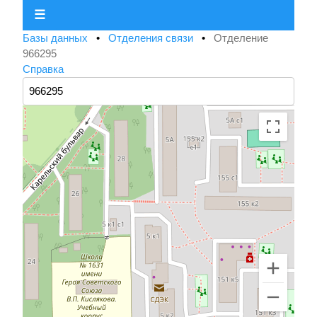
☰
Базы данных
•
Отделения связи
•
Отделение
966295
Справка