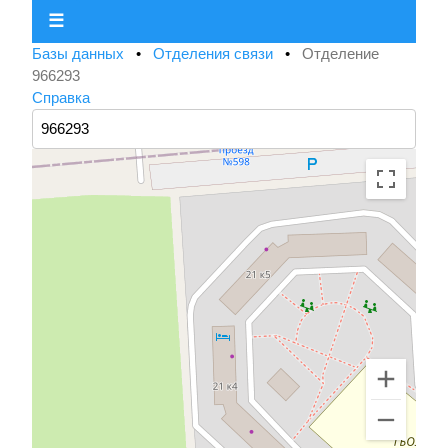
☰
Базы данных
•
Отделения связи
•
Отделение
966293
Справка