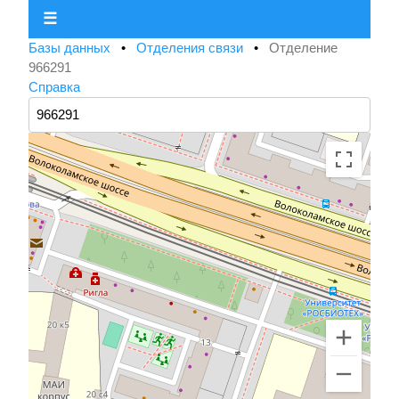
☰
Базы данных
•
Отделения связи
•
Отделение
966291
Справка