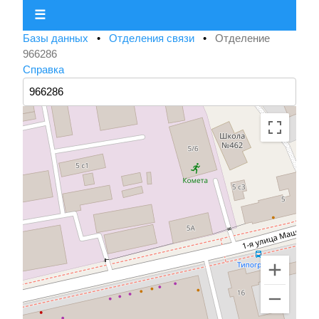
☰
Базы данных
•
Отделения связи
•
Отделение
966286
Справка