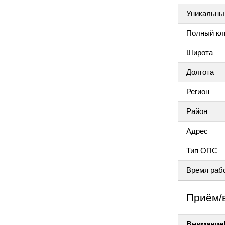
Уникальный
Полный клю
Широта
Долгота
Регион
Район
Адрес
Тип ОПС
Время раб
Приём/
Внимание