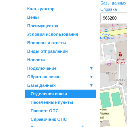
Базы данны
Калькулятор
Справка
Цены
Преимущества
Условия использования
Вопросы и ответы
Виды отправлений
Новости
Подключение
▼
Обратная связь
▼
Базы данных
▼
Отделения связи
Населенные пункты
Паспорт ОПС
Справочник ОПС