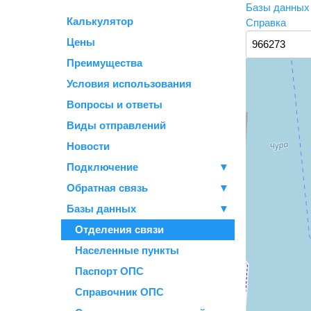
Базы данны
Калькулятор
Справка
Цены
Преимущества
Условия использования
Вопросы и ответы
Виды отправлений
Новости
Подключение
▼
Обратная связь
▼
Базы данных
▼
Отделения связи
Населенные пункты
Паспорт ОПС
Справочник ОПС