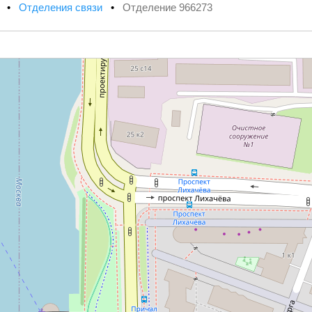
х
•
Отделения связи
•
Отделение 966273