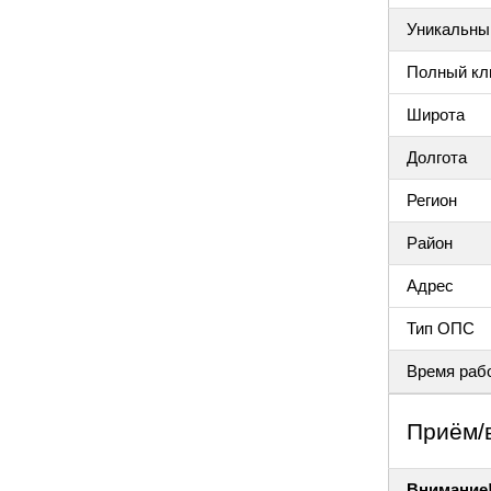
Уникальный
Полный клю
Широта
Долгота
Регион
Район
Адрес
Тип ОПС
Время раб
Приём/
Внимание