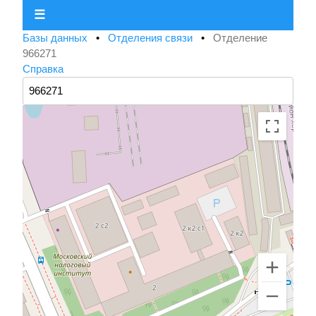
☰
Базы данных
•
Отделения связи
•
Отделение
966271
Справка