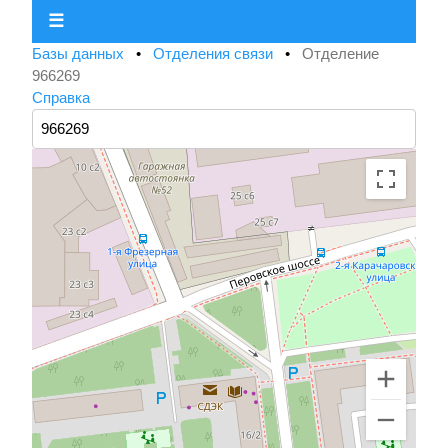
☰
Базы данных
•
Отделения связи
•
Отделение
966269
Справка