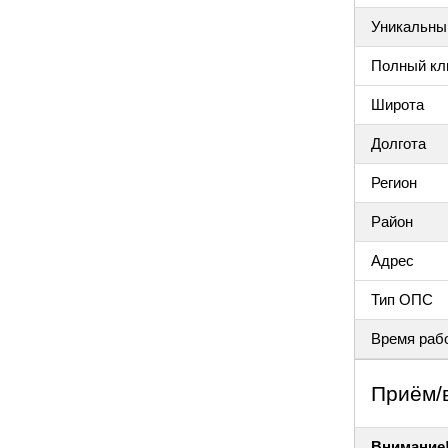
Уникальный
Полный клю
Широта
Долгота
Регион
Район
Адрес
Тип ОПС
Время раб
Приём/
Внимание