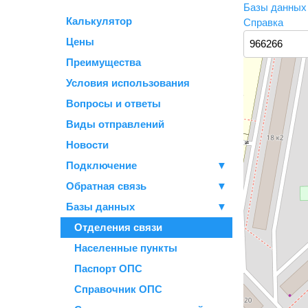
Базы данны
Калькулятор
Справка
Цены
Преимущества
Условия использования
Вопросы и ответы
Виды отправлений
Новости
Подключение
▼
Обратная связь
▼
Базы данных
▼
Отделения связи
Населенные пункты
Паспорт ОПС
Справочник ОПС