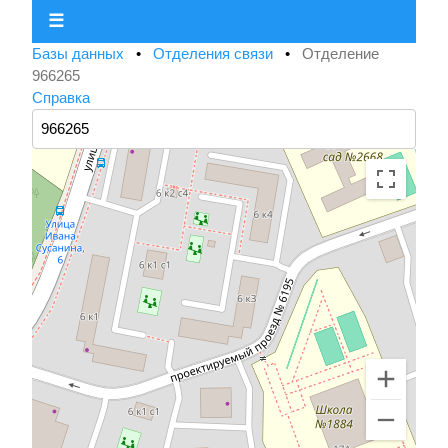
☰
Базы данных
•
Отделения связи
•
Отделение
966265
Справка