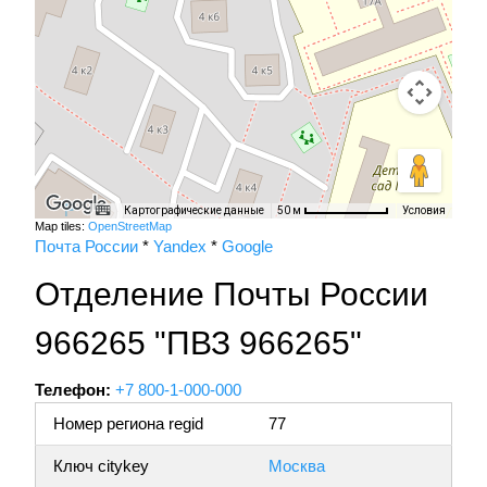
Картографические данные
Условия
50 м
Map tiles:
OpenStreetMap
Почта России
*
Yandex
*
Google
Отделение Почты России
966265 "ПВЗ 966265"
Телефон:
+7 800-1-000-000
Номер региона regid
77
Ключ citykey
Москва