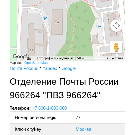
Картографические данные
Условия
50 м
Map tiles:
OpenStreetMap
Почта России
*
Yandex
*
Google
Отделение Почты России
966264 "ПВЗ 966264"
Телефон:
+7 800-1-000-000
Номер региона regid
77
Ключ citykey
Москва