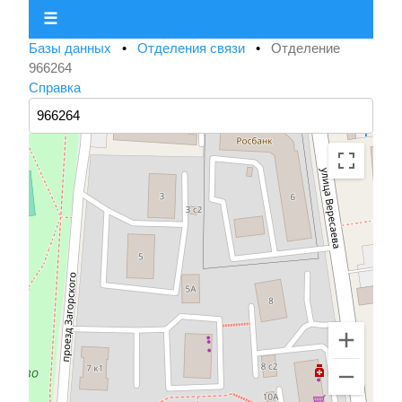
☰
Базы данных
•
Отделения связи
•
Отделение
966264
Справка