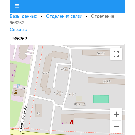
☰
Базы данных
•
Отделения связи
•
Отделение
966262
Справка