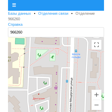
☰
Базы данных
•
Отделения связи
•
Отделение
966260
Справка