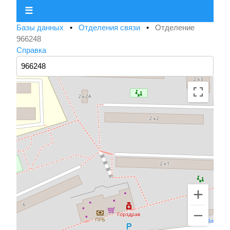
☰
Базы данных
•
Отделения связи
•
Отделение
966248
Справка