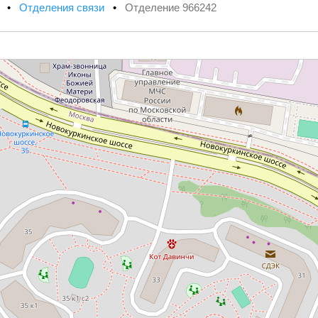
х
•
Отделения связи
•
Отделение 966242