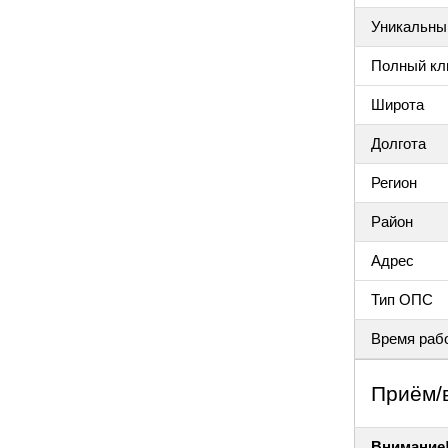
Уникальный
Полный клю
Широта
Долгота
Регион
Район
Адрес
Тип ОПС
Время раб
Приём/
Внимание