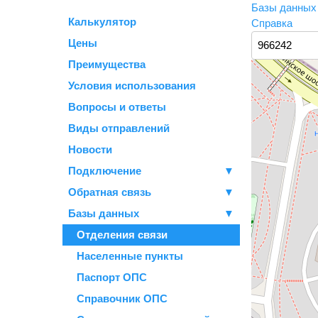
Базы данны
Калькулятор
Справка
Цены
Преимущества
Условия использования
Вопросы и ответы
Виды отправлений
Новости
Подключение
▼
Обратная связь
▼
Базы данных
▼
Отделения связи
Населенные пункты
Паспорт ОПС
Справочник ОПС