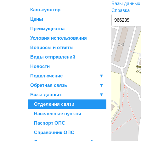
Базы данны
Калькулятор
Справка
Цены
Преимущества
Условия использования
Вопросы и ответы
Виды отправлений
Новости
Подключение
▼
Обратная связь
▼
Базы данных
▼
Отделения связи
Населенные пункты
Паспорт ОПС
Справочник ОПС