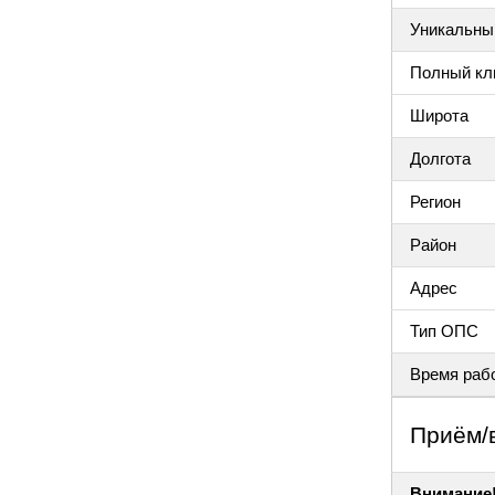
Уникальный
Полный клю
Широта
Долгота
Регион
Район
Адрес
Тип ОПС
Время раб
Приём/
Внимание