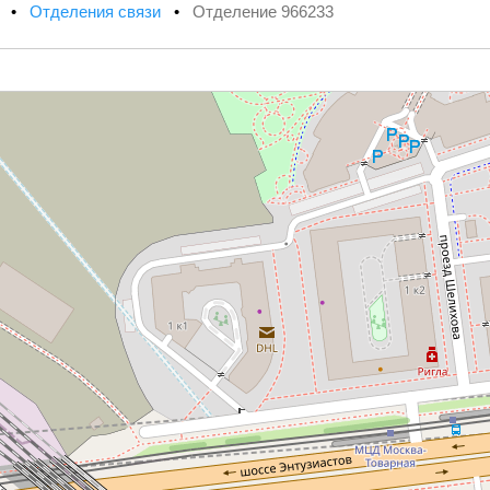
х
•
Отделения связи
•
Отделение 966233