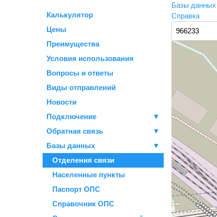
Базы данны
Калькулятор
Справка
Цены
Преимущества
Условия использования
Вопросы и ответы
Виды отправлений
Новости
Подключение
▼
Обратная связь
▼
Базы данных
▼
Отделения связи
Населенные пункты
Паспорт ОПС
Справочник ОПС