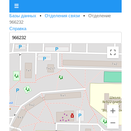
☰
Базы данных
•
Отделения связи
•
Отделение
966232
Справка