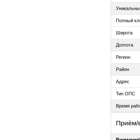
Уникальный
Полный клю
Широта
Долгота
Регион
Район
Адрес
Тип ОПС
Время раб
Приём/
Внимание