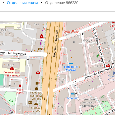
х
•
Отделения связи
•
Отделение 966230