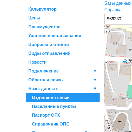
Базы данны
Калькулятор
Справка
Цены
Преимущества
Условия использования
Вопросы и ответы
Виды отправлений
Новости
Подключение
▼
Обратная связь
▼
Базы данных
▼
Отделения связи
Населенные пункты
Паспорт ОПС
Справочник ОПС