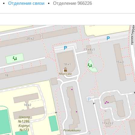
х
•
Отделения связи
•
Отделение 966226