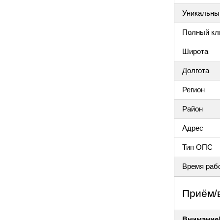
Уникальный
Полный клю
Широта
Долгота
Регион
Район
Адрес
Тип ОПС
Время раб
Приём/
Внимание