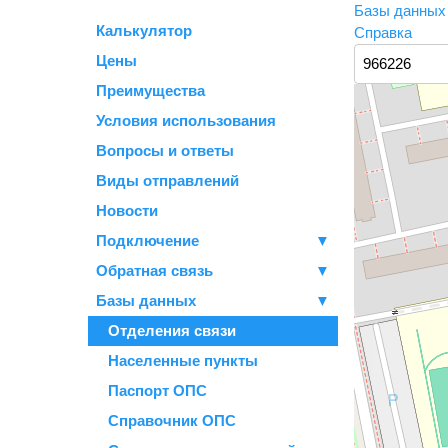
Базы данны
Калькулятор
Справка
Цены
Преимущества
Условия использования
Вопросы и ответы
Виды отправлений
Новости
Подключение
▼
Обратная связь
▼
Базы данных
▼
Отделения связи
Населенные пункты
Паспорт ОПС
Справочник ОПС