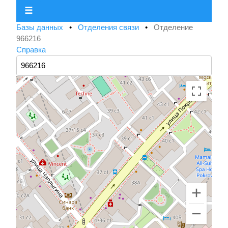
☰
Базы данных
•
Отделения связи
•
Отделение
966216
Справка