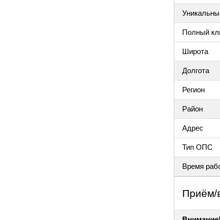
Уникальный
Полный клю
Широта
Долгота
Регион
Район
Адрес
Тип ОПС
Время раб
Приём/
Внимание