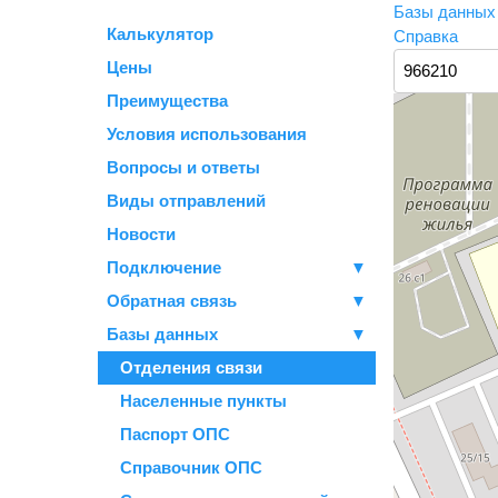
Базы данны
Калькулятор
Справка
Цены
Преимущества
Условия использования
Вопросы и ответы
Виды отправлений
Новости
Подключение
▼
Обратная связь
▼
Базы данных
▼
Отделения связи
Населенные пункты
Паспорт ОПС
Справочник ОПС