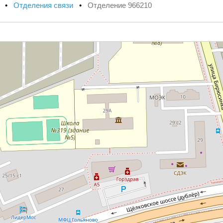
х
•
Отделения связи
•
Отделение 966210