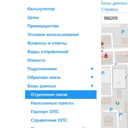
Базы данны
Калькулятор
Справка
Цены
Преимущества
Условия использования
Вопросы и ответы
Виды отправлений
Новости
Подключение
▼
Обратная связь
▼
Базы данных
▼
Отделения связи
Населенные пункты
Паспорт ОПС
Справочник ОПС