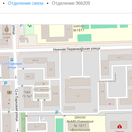
х
•
Отделения связи
•
Отделение 966209