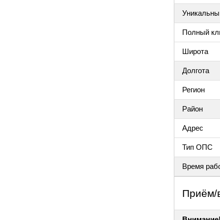
Уникальный
Полный клю
Широта
Долгота
Регион
Район
Адрес
Тип ОПС
Время раб
Приём/
Внимание