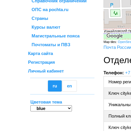
Справочник ограничений
ОПС на pochta.ru
Страны
Курсы валют
Магистральные пояса
Map tiles:
OpenStr
Почтоматы и ПВЗ
Почта Росси
Карта сайта
Отдел
Регистрация
Личный кабинет
Телефон:
+7
Номер реги
ru
en
Ключ cityk
Цветовая тема
Уникальный
Полный клю
Ключ cityke