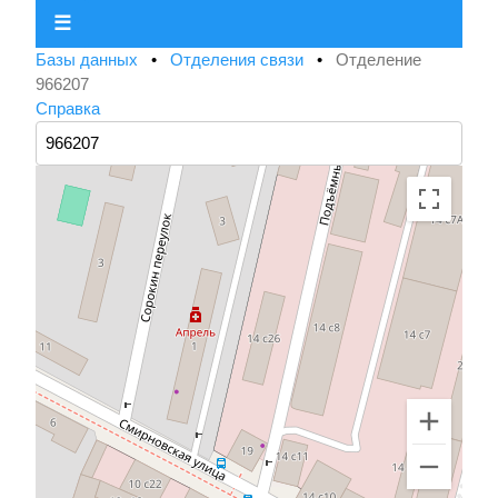
☰
Базы данных
•
Отделения связи
•
Отделение
966207
Справка