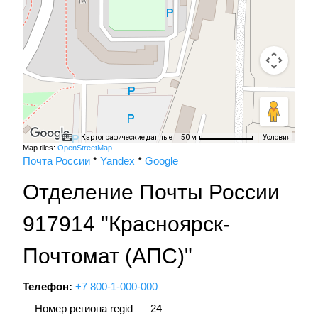
Картографические данные
Условия
50 м
Map tiles:
OpenStreetMap
Почта России
*
Yandex
*
Google
Отделение Почты России
917914 "Красноярск-
Почтомат (АПС)"
Телефон:
+7 800-1-000-000
Номер региона regid
24