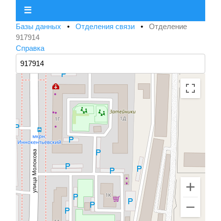
☰
Базы данных
•
Отделения связи
•
Отделение
917914
Справка