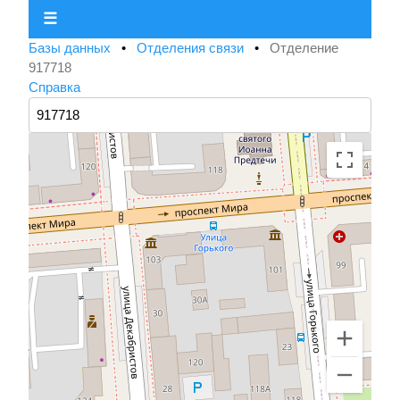
☰
Базы данных
•
Отделения связи
•
Отделение
917718
Справка