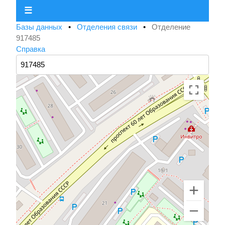
☰
Базы данных
•
Отделения связи
•
Отделение
917485
Справка