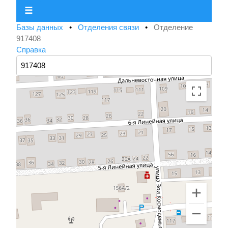
☰
Базы данных
•
Отделения связи
•
Отделение
917408
Справка