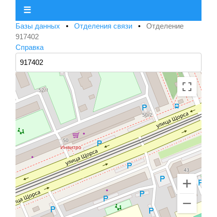
☰
Базы данных
•
Отделения связи
•
Отделение
917402
Справка