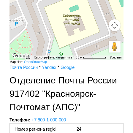
Картографические данные
Условия
50 м
Map tiles:
OpenStreetMap
Почта России
*
Yandex
*
Google
Отделение Почты России
917402 "Красноярск-
Почтомат (АПС)"
Телефон:
+7 800-1-000-000
Номер региона regid
24