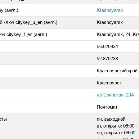
y (англ.)
Krasnoyarsk
 ключ citykey_u_en (англ.)
Krasnoyarsk
ч citykey_f_en (англ.)
Krasnoyarsk, 24, Kr
56.020934
92.870233
Красноярский край
Красноярск
ул Брянская, 23А
Почтомат
оты
пн, выходной
вт, открыто: 09:00 -
ср, открыто: 09:00 -