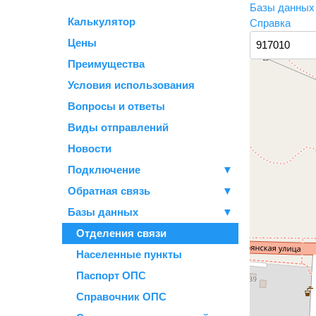
Базы данны
Калькулятор
Справка
Цены
Преимущества
Условия использования
Вопросы и ответы
Виды отправлений
Новости
Подключение
▼
Обратная связь
▼
Базы данных
▼
Отделения связи
Населенные пункты
Паспорт ОПС
Справочник ОПС