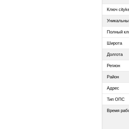
Ключ cityke
Уникальный
Полный клю
Широта
Долгота
Регион
Район
Адрес
Тип ОПС
Время раб