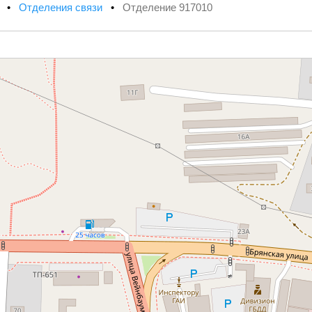
х
•
Отделения связи
•
Отделение 917010