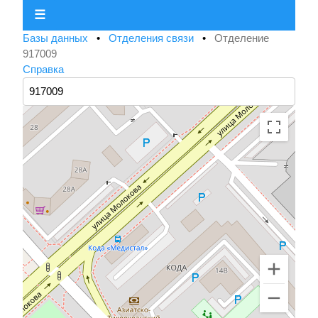
☰
Базы данных
•
Отделения связи
•
Отделение
917009
Справка