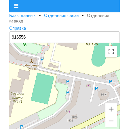
☰
Базы данных
•
Отделения связи
•
Отделение
916556
Справка