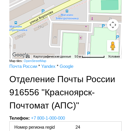
Картографические данные
Условия
50 м
Map tiles:
OpenStreetMap
Почта России
*
Yandex
*
Google
Отделение Почты России
916556 "Красноярск-
Почтомат (АПС)"
Телефон:
+7 800-1-000-000
Номер региона regid
24