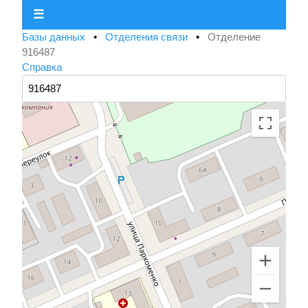
☰
Базы данных
•
Отделения связи
•
Отделение
916487
Справка