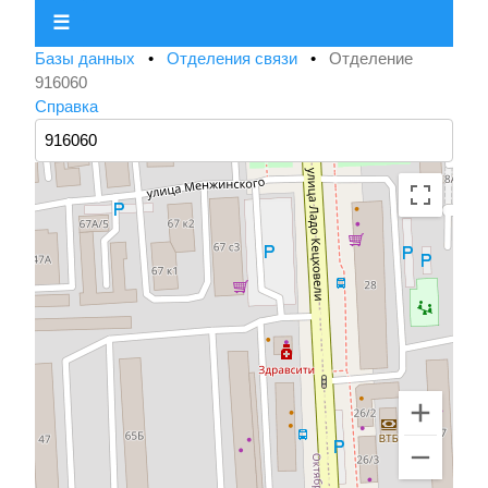
☰
Базы данных
•
Отделения связи
•
Отделение
916060
Справка