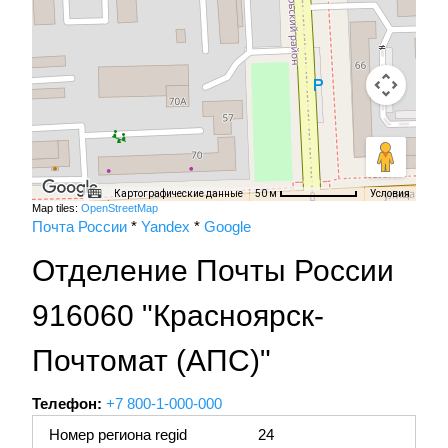
Картографические данные
Условия
50 м
Map tiles:
OpenStreetMap
Почта России
*
Yandex
*
Google
Отделение Почты России
916060 "Красноярск-
Почтомат (АПС)"
Телефон:
+7 800-1-000-000
Номер региона regid
24