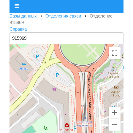
☰
Базы данных
•
Отделения связи
•
Отделение
915969
Справка