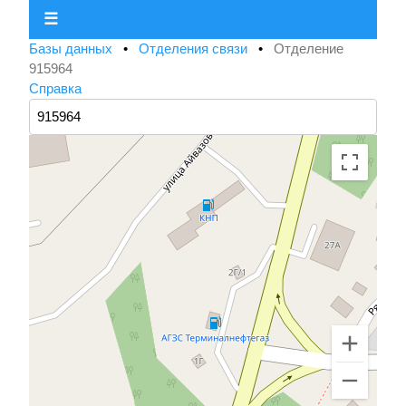
☰
Базы данных
•
Отделения связи
•
Отделение
915964
Справка