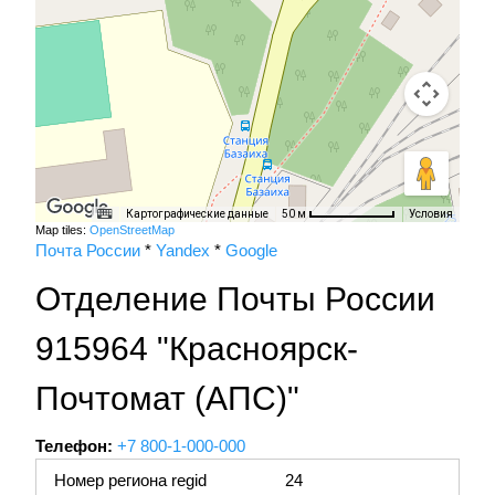
Картографические данные
Условия
50 м
Map tiles:
OpenStreetMap
Почта России
*
Yandex
*
Google
Отделение Почты России
915964 "Красноярск-
Почтомат (АПС)"
Телефон:
+7 800-1-000-000
Номер региона regid
24