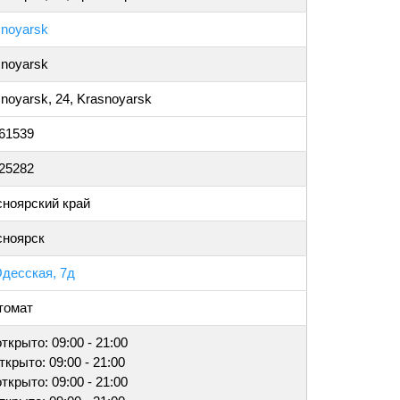
snoyarsk
snoyarsk
noyarsk, 24, Krasnoyarsk
061539
025282
сноярский край
сноярск
Одесская, 7д
томат
открыто: 09:00 - 21:00
открыто: 09:00 - 21:00
открыто: 09:00 - 21:00