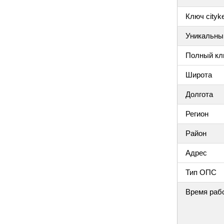
Ключ cityke
Уникальный
Полный клю
Широта
Долгота
Регион
Район
Адрес
Тип ОПС
Время раб