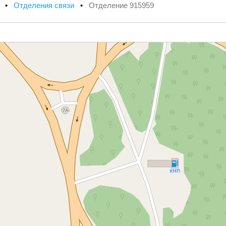
х
•
Отделения связи
•
Отделение 915959