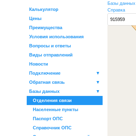
Базы данны
Калькулятор
Справка
Цены
Преимущества
Условия использования
Вопросы и ответы
Виды отправлений
Новости
Подключение
▼
Обратная связь
▼
Базы данных
▼
Отделения связи
Населенные пункты
Паспорт ОПС
Справочник ОПС