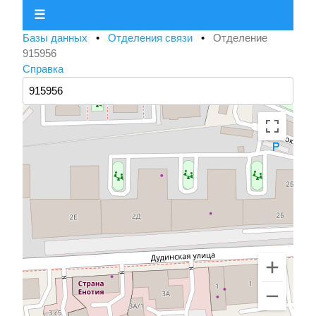
☰
Базы данных
•
Отделения связи
•
Отделение
915956
Справка