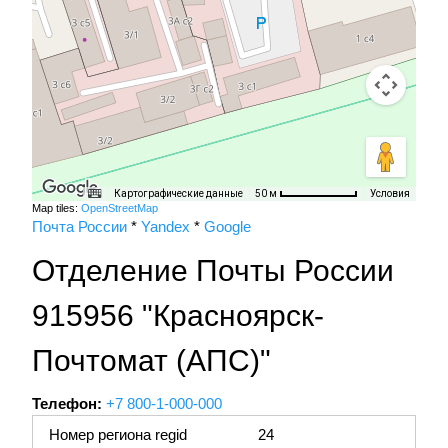
Картографические данные
Условия
50 м
Map tiles:
OpenStreetMap
Почта России
*
Yandex
*
Google
Отделение Почты России
915956 "Красноярск-
Почтомат (АПС)"
Телефон:
+7 800-1-000-000
Номер региона regid
24