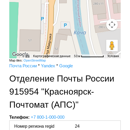
Картографические данные
Условия
50 м
Map tiles:
OpenStreetMap
Почта России
*
Yandex
*
Google
Отделение Почты России
915954 "Красноярск-
Почтомат (АПС)"
Телефон:
+7 800-1-000-000
Номер региона regid
24