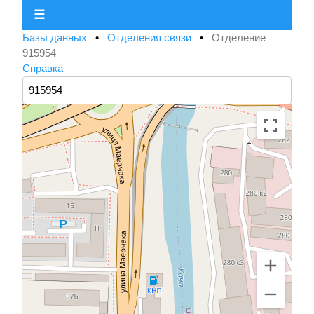
☰
Базы данных
•
Отделения связи
•
Отделение
915954
Справка