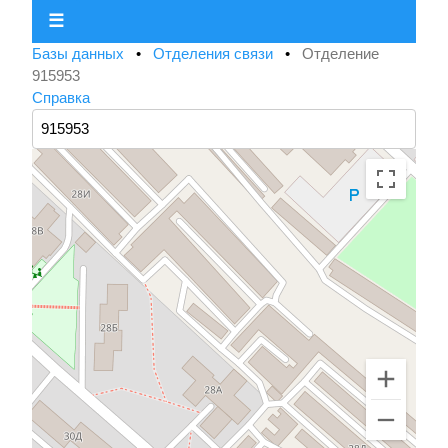
☰
Базы данных
•
Отделения связи
•
Отделение
915953
Справка