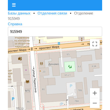
☰
Базы данных
•
Отделения связи
•
Отделение
915949
Справка