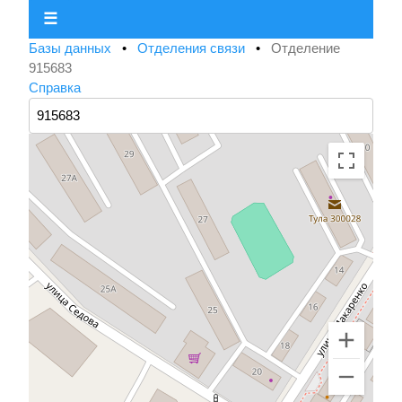
☰
Базы данных
•
Отделения связи
•
Отделение
915683
Справка