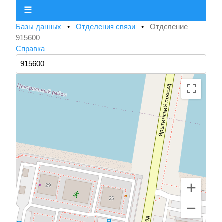
☰
Базы данных
•
Отделения связи
•
Отделение
915600
Справка