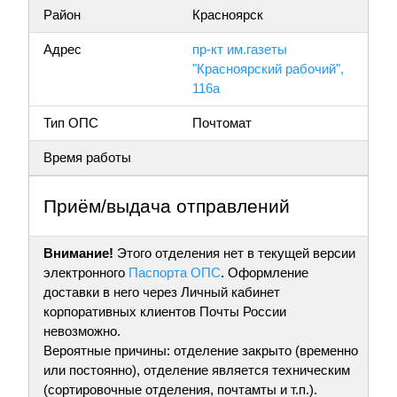
Район
Красноярск
Адрес
пр-кт им.газеты
"Красноярский рабочий",
116а
Тип ОПС
Почтомат
Время работы
Приём/выдача отправлений
Внимание!
Этого отделения нет в текущей версии
электронного
Паспорта ОПС
. Оформление
доставки в него через Личный кабинет
корпоративных клиентов Почты России
невозможно.
Вероятные причины: отделение закрыто (временно
или постоянно), отделение является техническим
(сортировочные отделения, почтамты и т.п.).