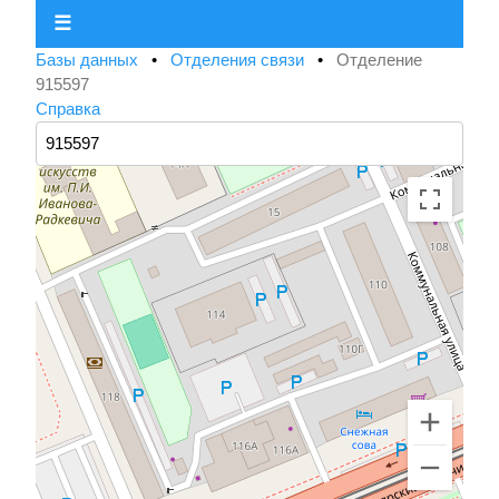
☰
Базы данных
•
Отделения связи
•
Отделение
915597
Справка