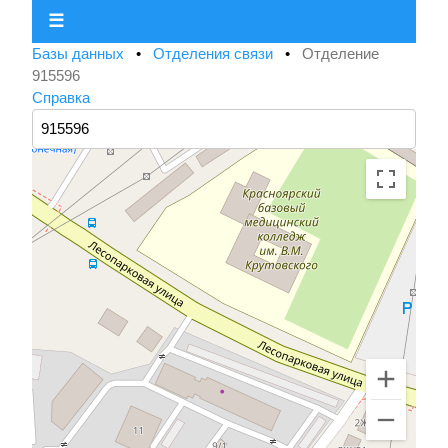
☰
Базы данных
•
Отделения связи
•
Отделение
915596
Справка