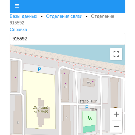
☰
Базы данных
•
Отделения связи
•
Отделение
915592
Справка