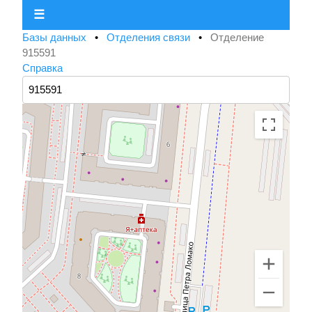
☰
Базы данных
•
Отделения связи
•
Отделение
915591
Справка