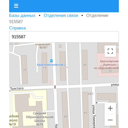
☰
Базы данных
•
Отделения связи
•
Отделение
915587
Справка