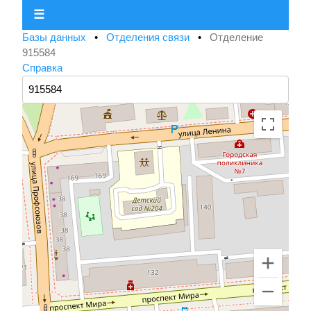
☰
Базы данных
•
Отделения связи
•
Отделение
915584
Справка