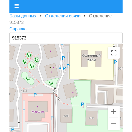
☰
Базы данных
•
Отделения связи
•
Отделение
915373
Справка